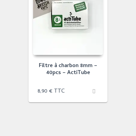
Filtre à charbon 8mm –
40pcs – ActiTube
8,90
€
TTC