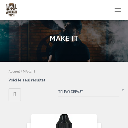
OUVRI
MAKE IT
Accueil
/ MAKE IT
Voici le seul résultat