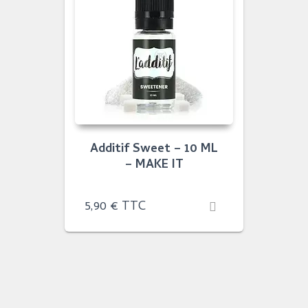
Additif Sweet – 10 ML
– MAKE IT
5,90
€
TTC