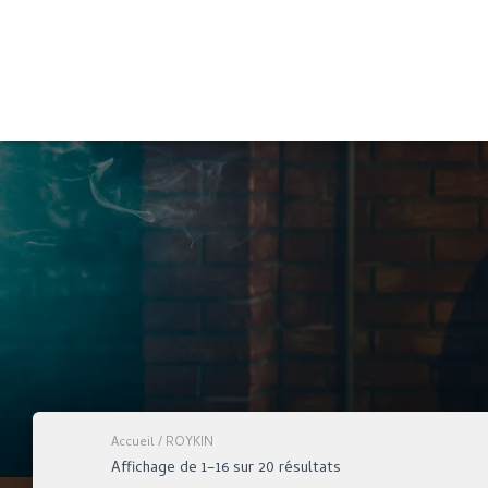
Accueil
/ ROYKIN
Affichage de 1–16 sur 20 résultats