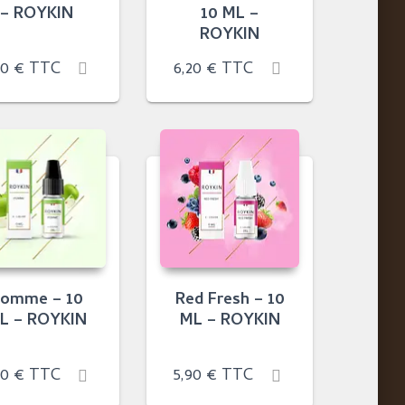
– ROYKIN
10 ML –
ROYKIN
90
€
TTC
6,20
€
TTC
omme – 10
Red Fresh – 10
L – ROYKIN
ML – ROYKIN
90
€
TTC
5,90
€
TTC