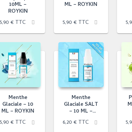
10ML –
ML – ROYKIN
ROYKIN
5,90
€
TTC
5,90
€
TTC
5,
Menthe
Menthe
P
Glaciale – 10
Glaciale SALT
M
ML – ROYKIN
– 10 ML –
ROYKIN
5,90
€
TTC
6,20
€
TTC
5,