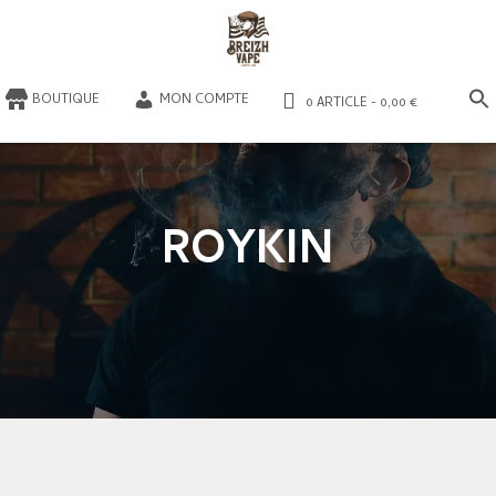
​BOUTIQUE
MON COMPTE
0 ARTICLE
0,00 €
ROYKIN