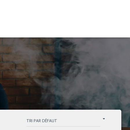
Search
for: