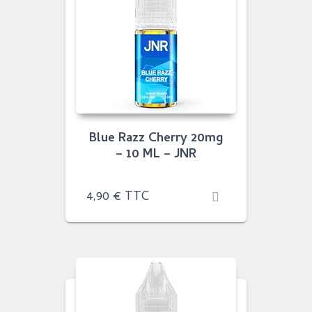
Blue Razz Cherry 20mg
– 10 ML – JNR
4,90
€
TTC