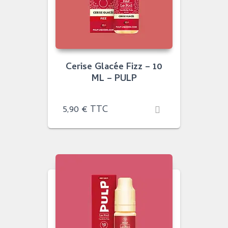
Cerise Glacée Fizz – 10
ML – PULP
5,90
€
TTC