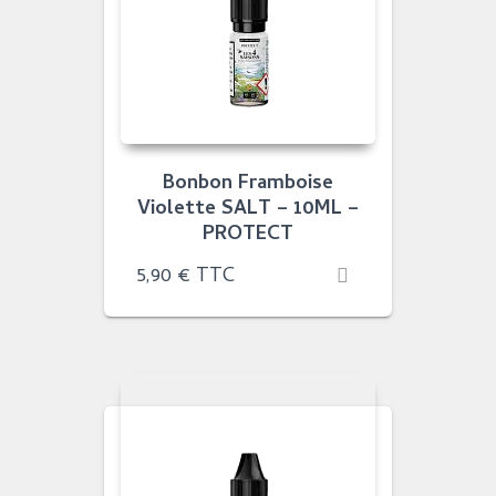
Bonbon Framboise
Violette SALT – 10ML –
PROTECT
5,90
€
TTC