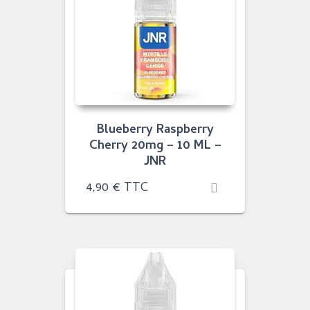
Blueberry Raspberry
Cherry 20mg – 10 ML –
JNR
4,90
€
TTC