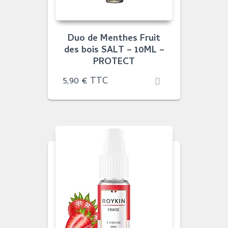
Duo de Menthes Fruit
des bois SALT – 10ML –
PROTECT
5,90
€
TTC