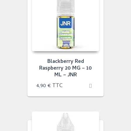
Blackberry Red
Raspberry 20 MG – 10
ML – JNR
4,90
€
TTC