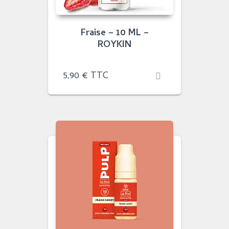
Fraise – 10 ML –
ROYKIN
5,90
€
TTC