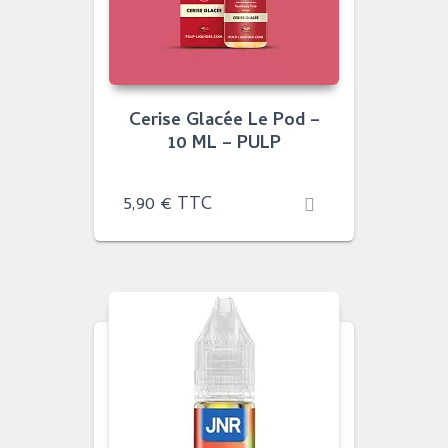
Cerise Glacée Le Pod –
10 ML – PULP
5,90
€
TTC