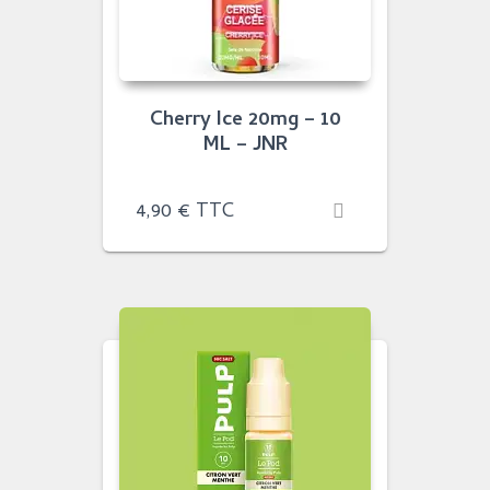
Cherry Ice 20mg – 10
ML – JNR
4,90
€
TTC