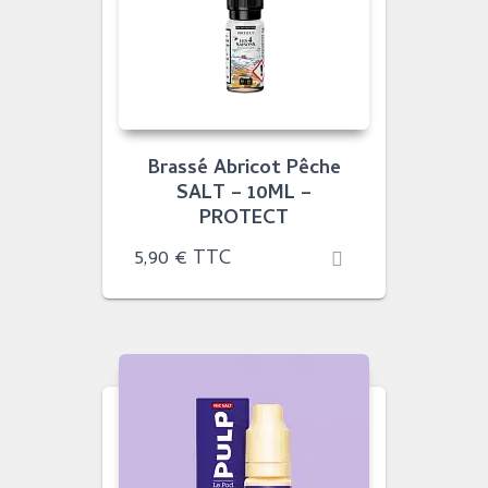
Brassé Abricot Pêche
SALT – 10ML –
PROTECT
5,90
€
TTC