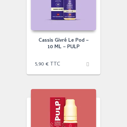
Cassis Givré Le Pod –
10 ML – PULP
5,90
€
TTC