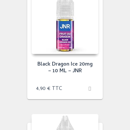
Black Dragon Ice 20mg
– 10 ML – JNR
4,90
€
TTC