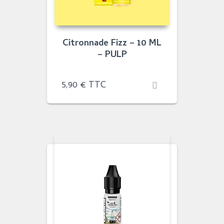
Citronnade Fizz – 10 ML
– PULP
5,90
€
TTC