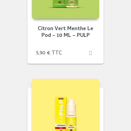
Citron Vert Menthe Le
Pod – 10 ML – PULP
5,90
€
TTC