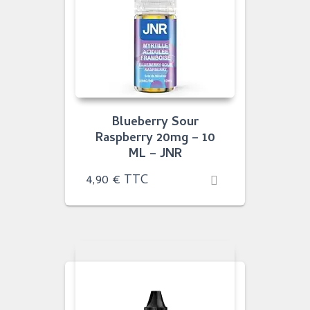
Blueberry Sour
Raspberry 20mg – 10
ML – JNR
4,90
€
TTC