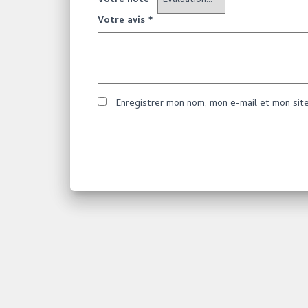
Votre note
*
Votre avis
*
Enregistrer mon nom, mon e-mail et mon sit