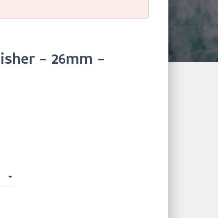
isher – 26mm –