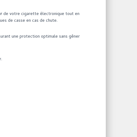
ir
de votre cigarette électronique tout en
sques de casse en cas de chute.
surant une protection optimale sans gêner
r.