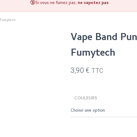
🔞
Si vous ne fumez pas,
ne vapotez pas
 Fumytech
Vape Band Pun
Fumytech
3,90
€
TTC
COULEURS