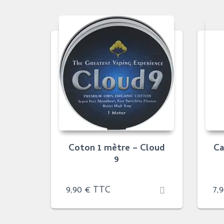
Coton 1 mètre – Cloud
Ca
9
9,90
€
TTC
7,