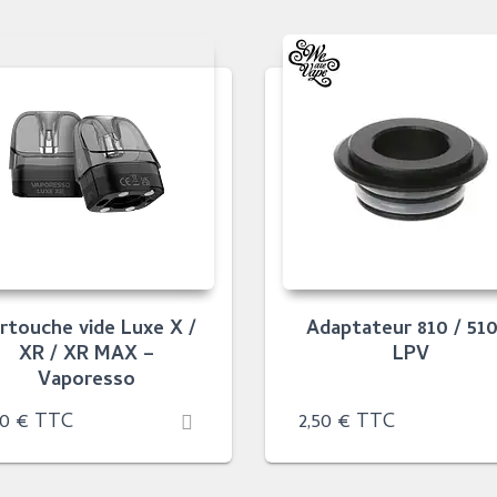
rtouche vide Luxe X /
Adaptateur 810 / 510
XR / XR MAX –
LPV
Vaporesso
90
€
TTC
2,50
€
TTC