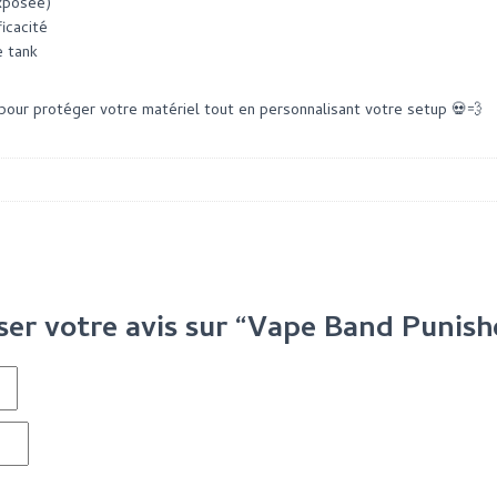
exposée)
icacité
e tank
t pour protéger votre matériel tout en personnalisant votre setup 💀💨
sser votre avis sur “Vape Band Puni