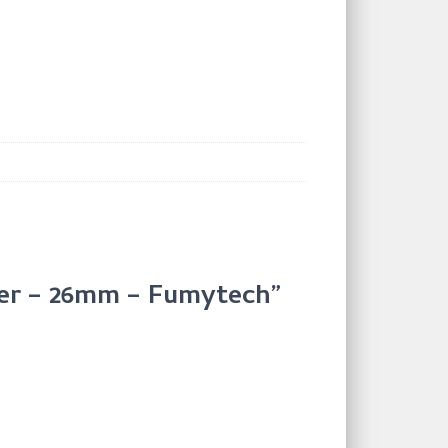
sher – 26mm – Fumytech”