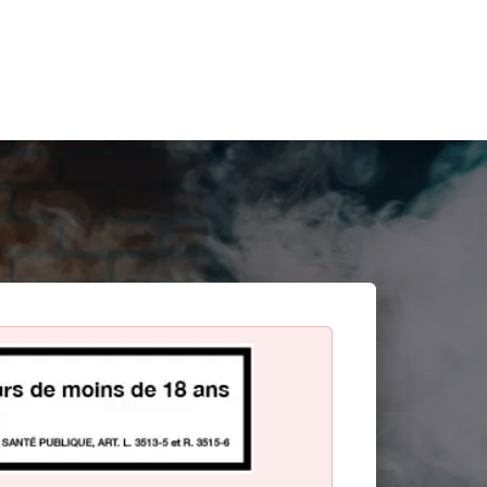
Search
for: