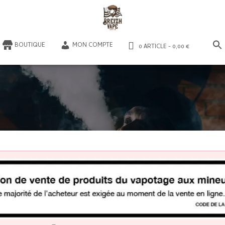
​BOUTIQUE
MON COMPTE
0 ARTICLE
0,00 €