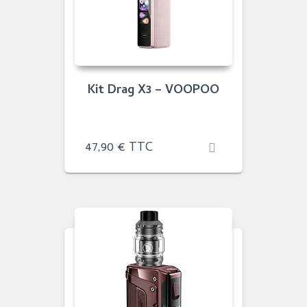
Kit Drag X3 – VOOPOO
47,90
€
TTC