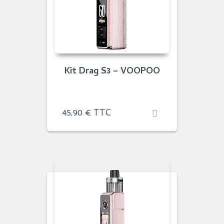
Kit Drag S3 – VOOPOO
45,90
€
TTC