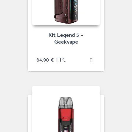
Kit Legend 5 –
Geekvape
84,90
€
TTC