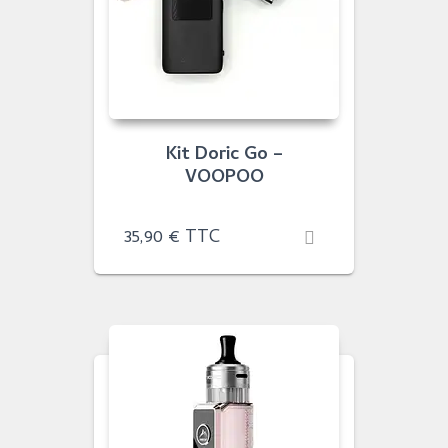
Kit Doric Go –
VOOPOO
35,90
€
TTC