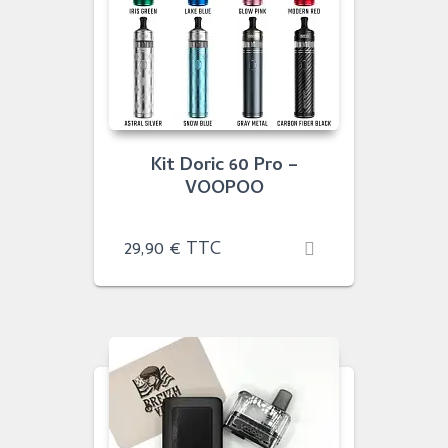
Kit Doric 60 Pro –
VOOPOO
29,90
€
TTC