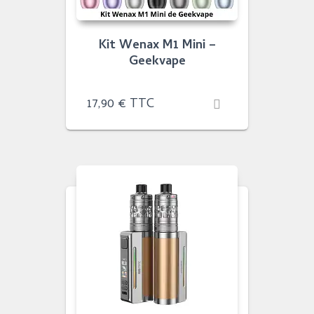
Kit Wenax M1 Mini –
Geekvape
17,90
€
TTC