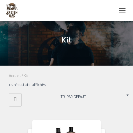
OUVRI
Kit
Accueil
/ Kit
16 résultats affichés