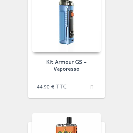
Kit Armour GS –
Vaporesso
44,90
€
TTC