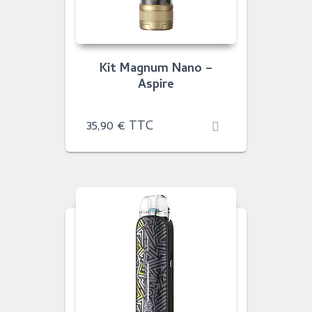
Kit Magnum Nano –
Aspire
35,90
€
TTC