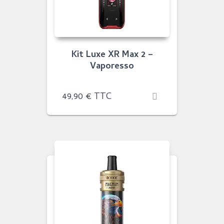
Kit Luxe XR Max 2 –
Vaporesso
49,90
€
TTC