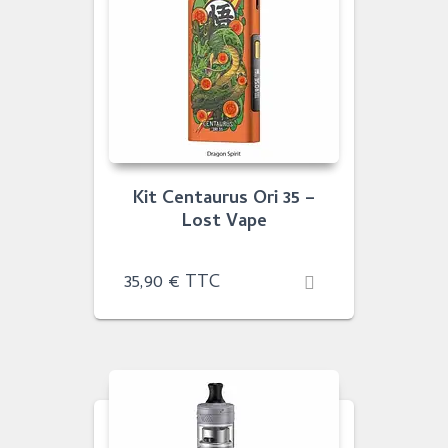
Kit Centaurus Ori 35 –
Lost Vape
35,90
€
TTC