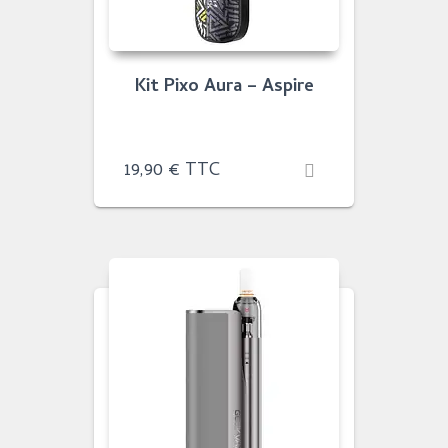
Kit Pixo Aura – Aspire
19,90
€
TTC