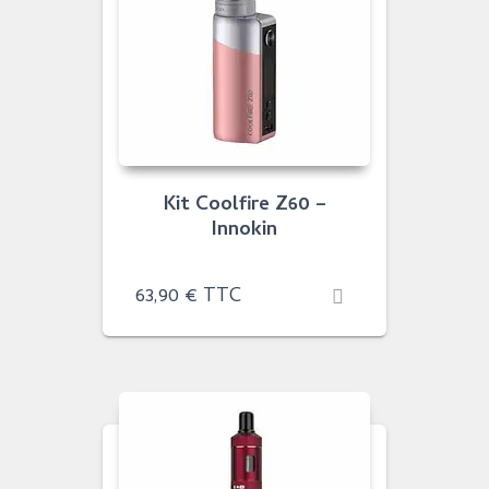
Kit Coolfire Z60 –
Innokin
63,90
€
TTC