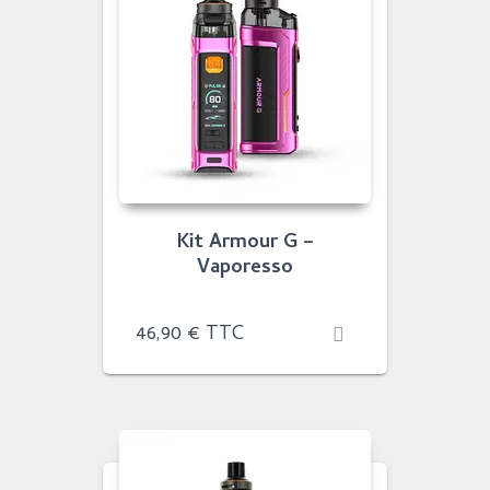
Kit Armour G –
Vaporesso
46,90
€
TTC