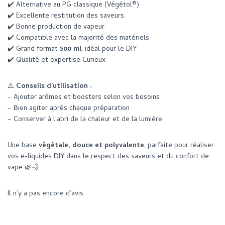
✔️ Alternative au PG classique (Végétol®)
✔️ Excellente restitution des saveurs
✔️ Bonne production de vapeur
✔️ Compatible avec la majorité des matériels
✔️ Grand format
500 ml
, idéal pour le DIY
✔️ Qualité et expertise Curieux
⚠️
Conseils d’utilisation :
– Ajouter arômes et boosters selon vos besoins
– Bien agiter après chaque préparation
– Conserver à l’abri de la chaleur et de la lumière
Une base
végétale, douce et polyvalente
, parfaite pour réaliser
vos e-liquides DIY dans le respect des saveurs et du confort de
vape 🌿💨
Il n’y a pas encore d’avis.