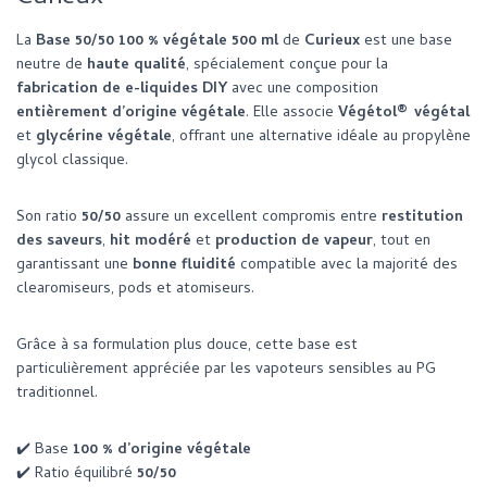
La
Base 50/50 100 % végétale 500 ml
de
Curieux
est une base
neutre de
haute qualité
, spécialement conçue pour la
fabrication de e-liquides DIY
avec une composition
entièrement d’origine végétale
. Elle associe
Végétol® végétal
et
glycérine végétale
, offrant une alternative idéale au propylène
glycol classique.
Son ratio
50/50
assure un excellent compromis entre
restitution
des saveurs
,
hit modéré
et
production de vapeur
, tout en
garantissant une
bonne fluidité
compatible avec la majorité des
clearomiseurs, pods et atomiseurs.
Grâce à sa formulation plus douce, cette base est
particulièrement appréciée par les vapoteurs sensibles au PG
traditionnel.
✔️ Base
100 % d’origine végétale
✔️ Ratio équilibré
50/50