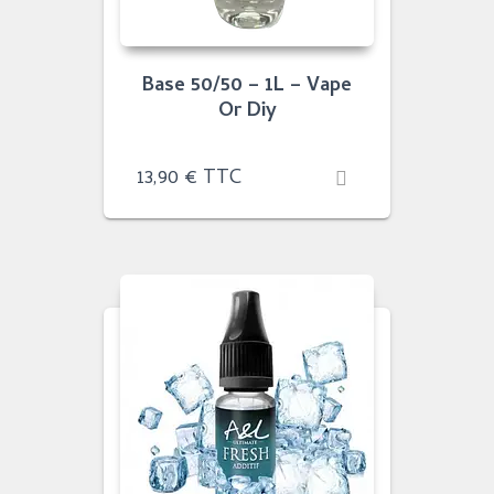
Base 50/50 – 1L – Vape
Or Diy
13,90
€
TTC