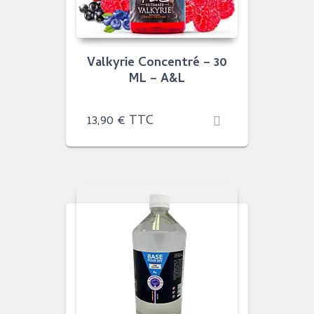
Valkyrie Concentré – 30
ML – A&L
13,90
€
TTC