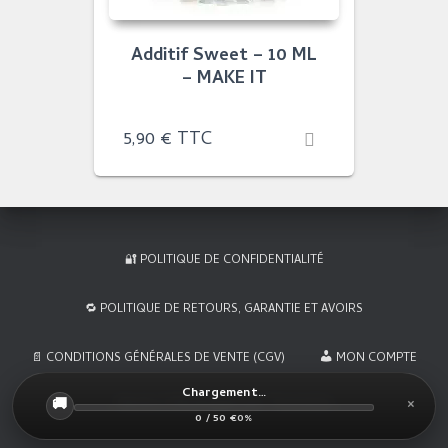
Additif Sweet – 10 ML
– MAKE IT
5,90
€
TTC
🔐 POLITIQUE DE CONFIDENTIALITÉ
🔁 POLITIQUE DE RETOURS, GARANTIE ET AVOIRS
📄 CONDITIONS GÉNÉRALES DE VENTE (CGV)
MON COMPTE
Chargement…
×
Hestia | Développé par
ThemeIsle
🚚
0 / 50 €
0%