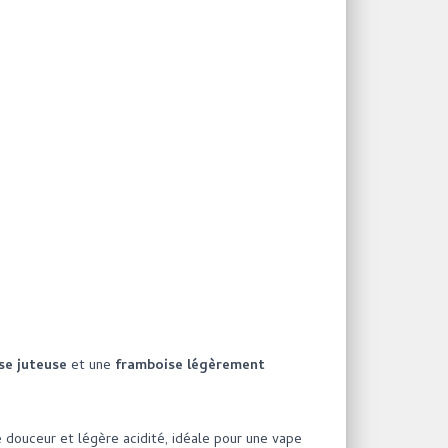
se juteuse
et une
framboise légèrement
re douceur et légère acidité, idéale pour une vape