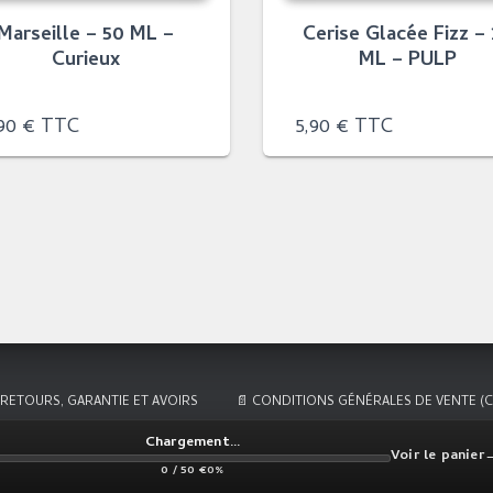
Marseille – 50 ML –
Cerise Glacée Fizz –
Curieux
ML – PULP
,90
€
TTC
5,90
€
TTC
 RETOURS, GARANTIE ET AVOIRS
📄 CONDITIONS GÉNÉRALES DE VENTE (C
Chargement…
Voir le panier
0 / 50 €
0%