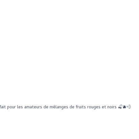
rfait pour les amateurs de mélanges de fruits rouges et noirs 🍒🫐💨