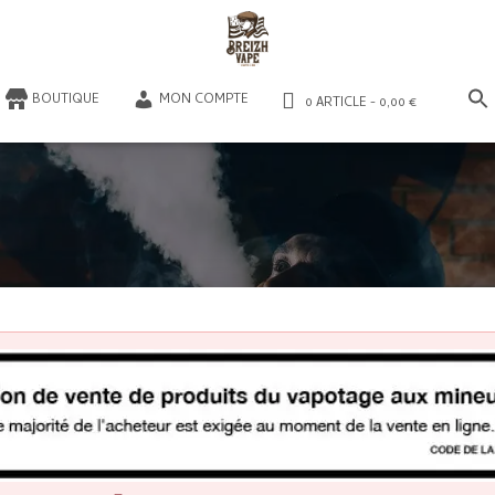
​BOUTIQUE
MON COMPTE
0 ARTICLE
0,00 €