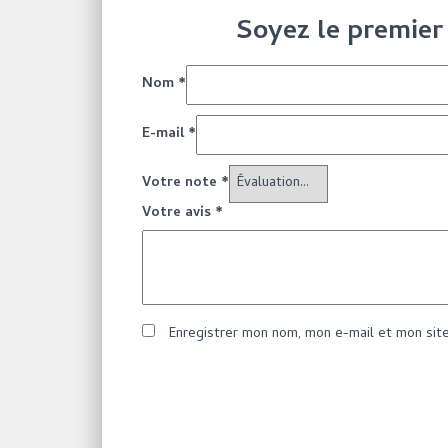
Soyez le premier 
Nom
*
E-mail
*
Votre note
*
Votre avis
*
Enregistrer mon nom, mon e-mail et mon sit