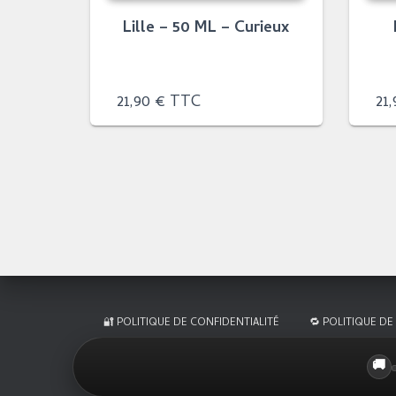
Lille – 50 ML – Curieux
21,90
€
TTC
21
🔐 POLITIQUE DE CONFIDENTIALITÉ
🔁 POLITIQUE DE
🚚