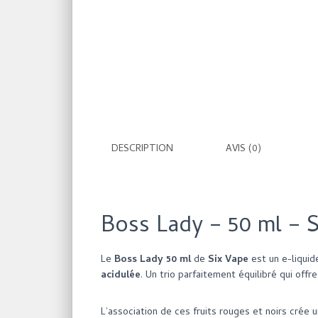
DESCRIPTION
AVIS (0)
Boss Lady – 50 ml –
S
Le
Boss Lady 50 ml
de
Six Vape
est un e-liqui
acidulée
. Un trio parfaitement équilibré qui off
L’association de ces fruits rouges et noirs crée