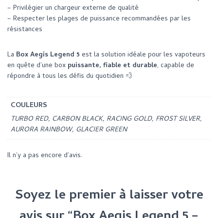
– Privilégier un chargeur externe de qualité
– Respecter les plages de puissance recommandées par les
résistances
La
Box Aegis Legend 5
est la solution idéale pour les vapoteurs
en quête d’une box
puissante, fiable et durable
, capable de
répondre à tous les défis du quotidien 💨
COULEURS
TURBO RED, CARBON BLACK, RACING GOLD, FROST SILVER,
AURORA RAINBOW, GLACIER GREEN
Il n’y a pas encore d’avis.
Soyez le premier à laisser votre
avis sur “Box Aegis Legend 5 –