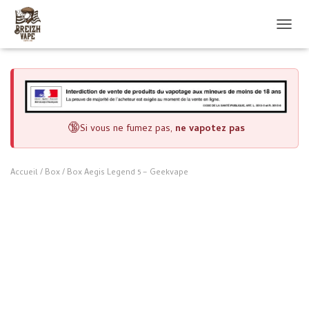
OUVRI
🔞
Si vous ne fumez pas,
ne vapotez pas
Accueil
/
Box
/ Box Aegis Legend 5 – Geekvape