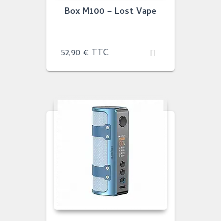
Box M100 – Lost Vape
52,90
€
TTC