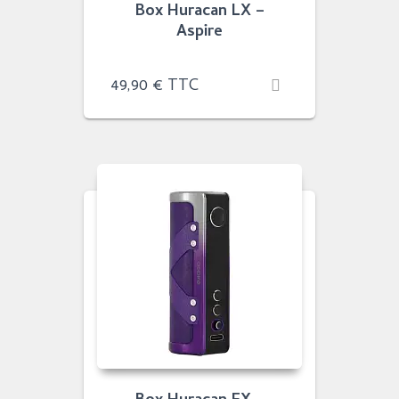
Box Huracan LX –
Aspire
49,90
€
TTC