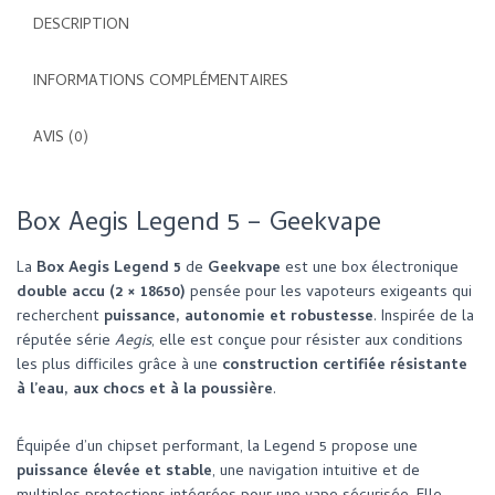
5
DESCRIPTION
-
Geekvape
INFORMATIONS COMPLÉMENTAIRES
AVIS (0)
Box Aegis Legend 5 – Geekvape
La
Box Aegis Legend 5
de
Geekvape
est une box électronique
double accu (2 × 18650)
pensée pour les vapoteurs exigeants qui
recherchent
puissance, autonomie et robustesse
. Inspirée de la
réputée série
Aegis
, elle est conçue pour résister aux conditions
les plus difficiles grâce à une
construction certifiée résistante
à l’eau, aux chocs et à la poussière
.
Équipée d’un chipset performant, la Legend 5 propose une
puissance élevée et stable
, une navigation intuitive et de