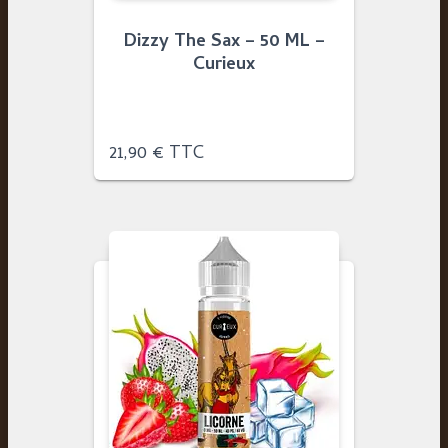
Dizzy The Sax – 50 ML –
Curieux
21,90
€
TTC