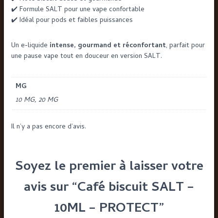
✔️ Formule SALT pour une vape confortable
✔️ Idéal pour pods et faibles puissances
Un e-liquide
intense, gourmand et réconfortant
, parfait pour
une pause vape tout en douceur en version SALT.
MG
10 MG, 20 MG
Il n’y a pas encore d’avis.
Soyez le premier à laisser votre
avis sur “Café biscuit SALT –
10ML – PROTECT”