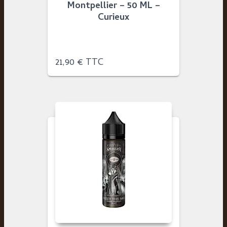
Montpellier – 50 ML –
Curieux
21,90
€
TTC