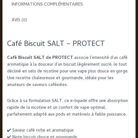
PROTECT
INFORMATIONS COMPLÉMENTAIRES
AVIS (0)
Café Biscuit SALT – PROTECT
Café Biscuit SALT de PROTECT
associe l’intensité d’un café
aromatique à la douceur d’un biscuit légèrement sucré, le tout
décliné en sels de nicotine pour une vape plus douce en gorge.
Une recette chaleureuse et gourmande, idéale pour les
amateurs de saveurs caféinées.
Grâce à sa formulation SALT, ce e-liquide offre une absorption
rapide de la nicotine et un confort de vape optimal,
parfaitement adapté aux pods et matériels à faible puissance.
✔️ Saveur café riche et aromatique
✔️ Note biscuit douce et gourmande