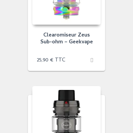
Clearomiseur Zeus
Sub-ohm – Geekvape
25,90
€
TTC