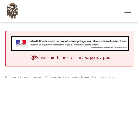
OUVRI
🔞
Si vous ne fumez pas,
ne vapotez pas
Accueil
/
Clearomiseur
/ Clearomiseur Zeus Nano 2 – Geekvape