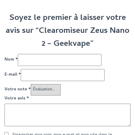
Soyez le premier à laisser votre
avis sur “Clearomiseur Zeus Nano
2 – Geekvape”
Nom
*
E-mail
*
Votre note
*
Votre avis
*