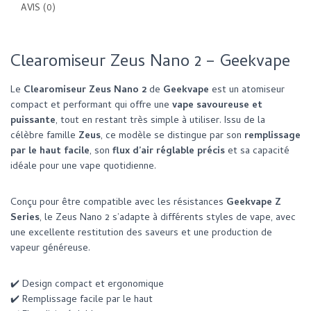
AVIS (0)
Clearomiseur Zeus Nano 2 – Geekvape
Le
Clearomiseur Zeus Nano 2
de
Geekvape
est un atomiseur
compact et performant qui offre une
vape savoureuse et
puissante
, tout en restant très simple à utiliser. Issu de la
célèbre famille
Zeus
, ce modèle se distingue par son
remplissage
par le haut facile
, son
flux d’air réglable précis
et sa capacité
idéale pour une vape quotidienne.
Conçu pour être compatible avec les résistances
Geekvape Z
Series
, le Zeus Nano 2 s’adapte à différents styles de vape, avec
une excellente restitution des saveurs et une production de
vapeur généreuse.
✔️ Design compact et ergonomique
✔️ Remplissage facile par le haut