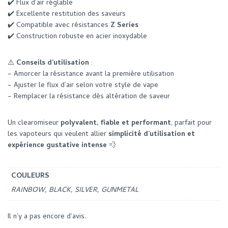
✔️ Flux d’air réglable
✔️ Excellente restitution des saveurs
✔️ Compatible avec résistances
Z Series
✔️ Construction robuste en acier inoxydable
⚠️
Conseils d’utilisation
:
– Amorcer la résistance avant la première utilisation
– Ajuster le flux d’air selon votre style de vape
– Remplacer la résistance dès altération de saveur
Un clearomiseur
polyvalent, fiable et performant
, parfait pour
les vapoteurs qui veulent allier
simplicité d’utilisation et
expérience gustative intense
💨
COULEURS
RAINBOW, BLACK, SILVER, GUNMETAL
Il n’y a pas encore d’avis.