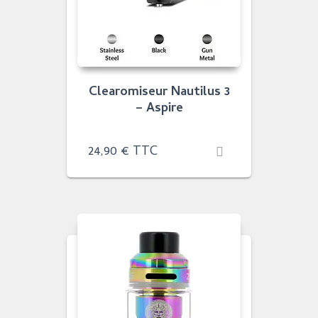
Clearomiseur Nautilus 3
– Aspire
24,90
€
TTC