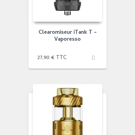
Clearomiseur iTank T –
Vaporesso
27,90
€
TTC