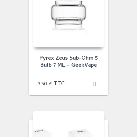
Pyrex Zeus Sub-Ohm 5
Bulb 7 ML – GeekVape
3,50
€
TTC