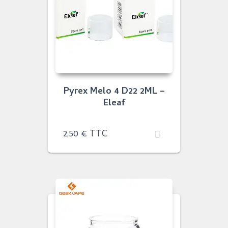
Pyrex Melo 4 D22 2ML –
Eleaf
2,50
€
TTC