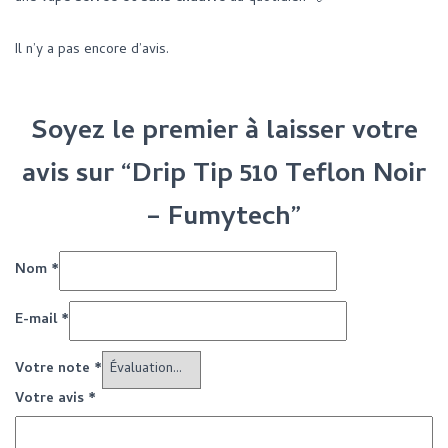
Il n’y a pas encore d’avis.
Soyez le premier à laisser votre
avis sur “Drip Tip 510 Teflon Noir
– Fumytech”
Nom
*
E-mail
*
Votre note
*
Votre avis
*