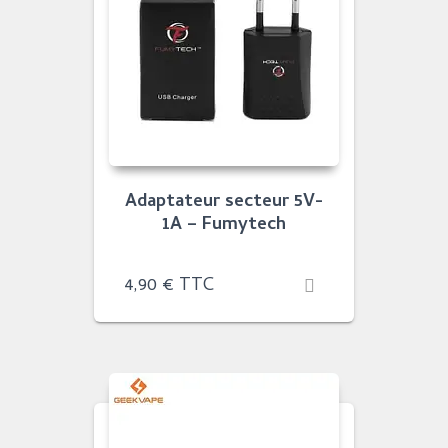
Adaptateur secteur 5V-
1A – Fumytech
4,90
€
TTC