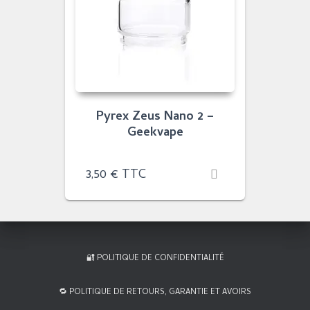
Pyrex Zeus Nano 2 –
Geekvape
3,50
€
TTC
🔐 POLITIQUE DE CONFIDENTIALITÉ
🔁 POLITIQUE DE RETOURS, GARANTIE ET AVOIRS