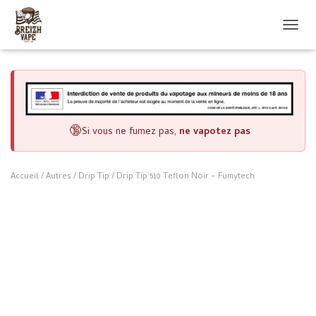
OUVRI
🔞
Si vous ne fumez pas,
ne vapotez pas
Accueil
/
Autres
/
Drip Tip
/ Drip Tip 510 Teflon Noir – Fumytech