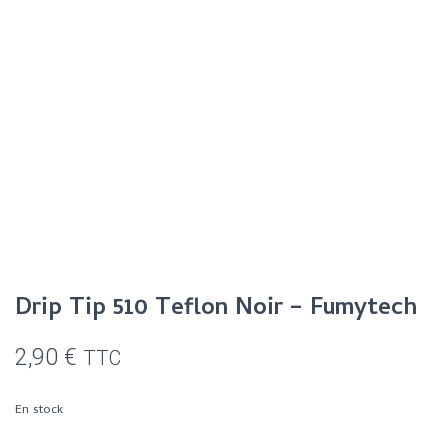
Drip Tip 510 Teflon Noir – Fumytech
2,90
€
TTC
En stock