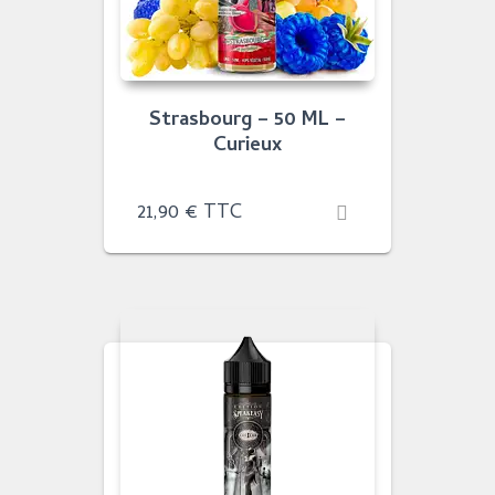
Strasbourg – 50 ML –
Curieux
21,90
€
TTC