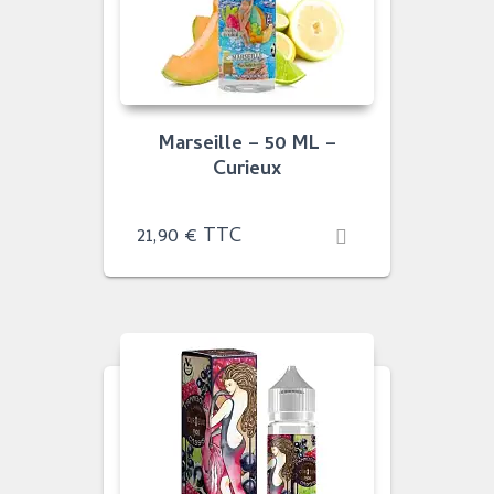
Marseille – 50 ML –
Curieux
21,90
€
TTC