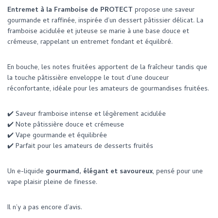
Entremet à la Framboise de PROTECT
propose une saveur
gourmande et raffinée, inspirée d’un dessert pâtissier délicat. La
framboise acidulée et juteuse se marie à une base douce et
crémeuse, rappelant un entremet fondant et équilibré.
En bouche, les notes fruitées apportent de la fraîcheur tandis que
la touche pâtissière enveloppe le tout d’une douceur
réconfortante, idéale pour les amateurs de gourmandises fruitées.
✔️ Saveur framboise intense et légèrement acidulée
✔️ Note pâtissière douce et crémeuse
✔️ Vape gourmande et équilibrée
✔️ Parfait pour les amateurs de desserts fruités
Un e-liquide
gourmand, élégant et savoureux
, pensé pour une
vape plaisir pleine de finesse.
Il n’y a pas encore d’avis.