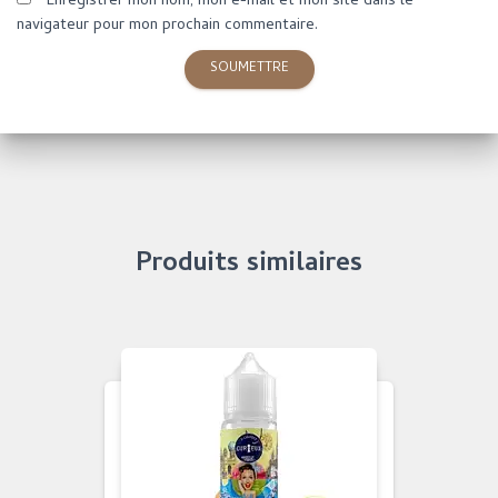
Enregistrer mon nom, mon e-mail et mon site dans le
navigateur pour mon prochain commentaire.
Produits similaires