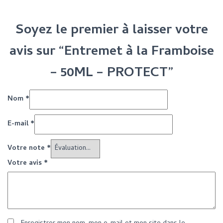
Soyez le premier à laisser votre
avis sur “Entremet à la Framboise
– 50ML – PROTECT”
Nom
*
E-mail
*
Votre note
*
Votre avis
*