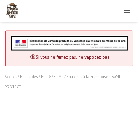
OUVRI
🔞
Si vous ne fumez pas,
ne vapotez pas
Accueil
/
E-Liquides
/
Fruité
/
50 ML
/ Entremet à la Framboise – 50ML –
PROTECT