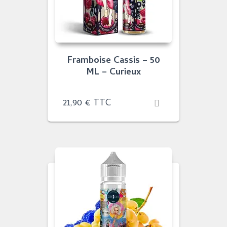
Framboise Cassis – 50
ML – Curieux
21,90
€
TTC