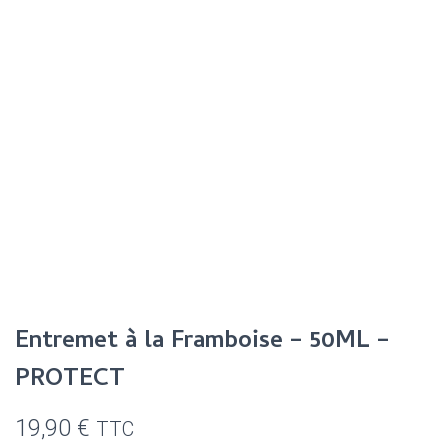
Entremet à la Framboise – 50ML –
PROTECT
19,90
€
TTC