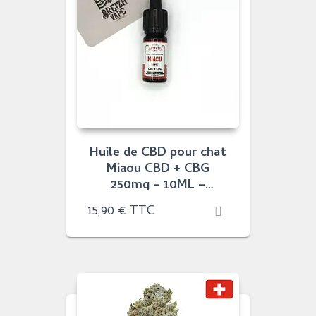
Huile de CBD pour chat
Miaou CBD + CBG
250mg – 10ML –
Greeneo
15,90
€
TTC