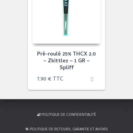
Pré-roulé 25% THCX 2.0
– Zkittlez – 1 GR –
Spliff
7,90
€
TTC
🔐 POLITIQUE DE CONFIDENTIALITÉ
🔁 POLITIQUE DE RETOURS, GARANTIE ET AVOIRS