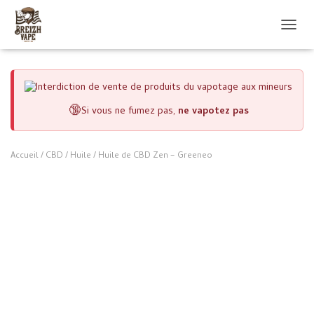
OUVRI
🔞
Si vous ne fumez pas,
ne vapotez pas
Accueil
/
CBD
/
Huile
/ Huile de CBD Zen – Greeneo