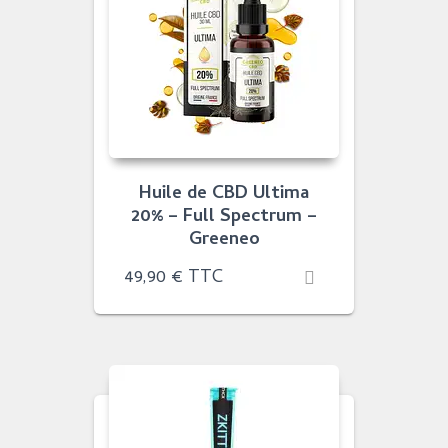
Huile de CBD Ultima
20% – Full Spectrum –
Greeneo
49,90
€
TTC