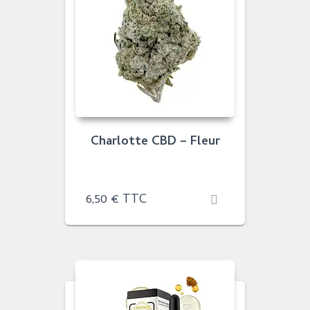
Charlotte CBD – Fleur
6,50
€
TTC