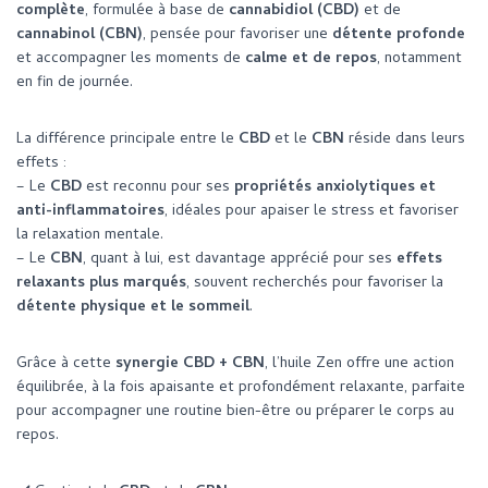
complète
, formulée à base de
cannabidiol (CBD)
et de
cannabinol (CBN)
, pensée pour favoriser une
détente profonde
et accompagner les moments de
calme et de repos
, notamment
en fin de journée.
La différence principale entre le
CBD
et le
CBN
réside dans leurs
effets :
– Le
CBD
est reconnu pour ses
propriétés anxiolytiques et
anti-inflammatoires
, idéales pour apaiser le stress et favoriser
la relaxation mentale.
– Le
CBN
, quant à lui, est davantage apprécié pour ses
effets
relaxants plus marqués
, souvent recherchés pour favoriser la
détente physique et le sommeil
.
Grâce à cette
synergie CBD + CBN
, l’huile Zen offre une action
équilibrée, à la fois apaisante et profondément relaxante, parfaite
pour accompagner une routine bien-être ou préparer le corps au
repos.