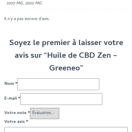
1000 MG, 2000 MG
Il n’y a pas encore d’avis.
Soyez le premier à laisser votre
avis sur “Huile de CBD Zen –
Greeneo”
Nom
*
E-mail
*
Votre note
*
Votre avis
*