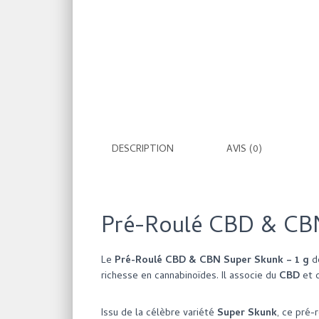
DESCRIPTION
AVIS (0)
Pré-Roulé CBD & CBN 
Le
Pré-Roulé CBD & CBN Super Skunk – 1 g
d
richesse en cannabinoïdes. Il associe du
CBD
et 
Issu de la célèbre variété
Super Skunk
, ce pré