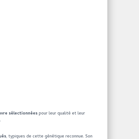
nvre sélectionnées
pour leur qualité et leur
.
ués
, typiques de cette génétique reconnue. Son