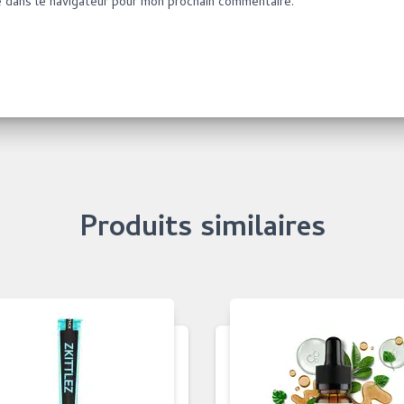
e dans le navigateur pour mon prochain commentaire.
Produits similaires