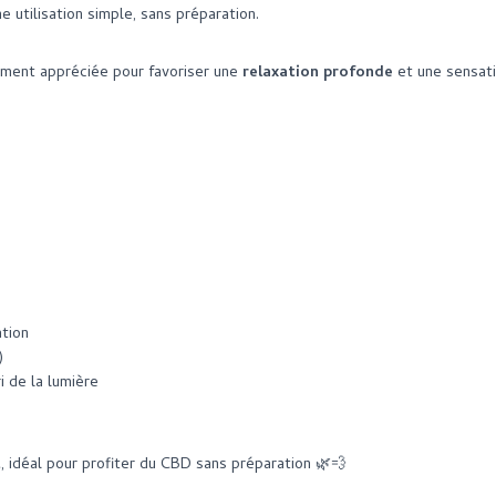
e utilisation simple, sans préparation.
ement appréciée pour favoriser une
relaxation profonde
et une sensati
ation
)
i de la lumière
t
, idéal pour profiter du CBD sans préparation 🌿💨