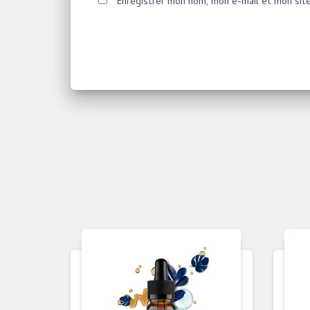
Enregistrer mon nom, mon e-mail et mon sit