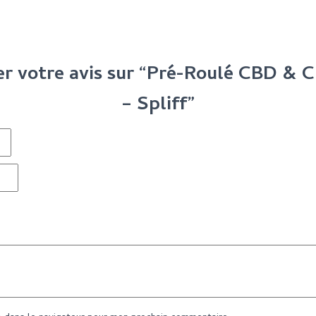
ser votre avis sur “Pré-Roulé CBD &
– Spliff”