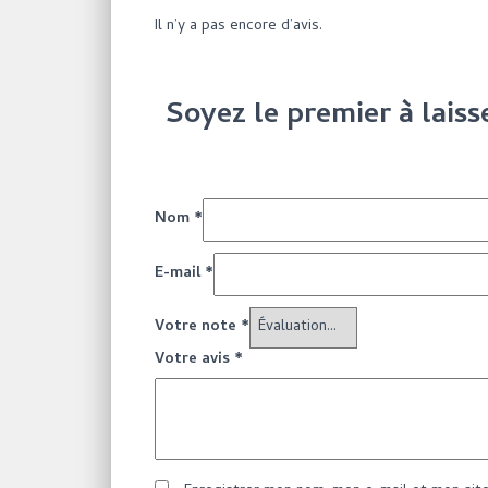
Il n’y a pas encore d’avis.
Soyez le premier à lais
Nom
*
E-mail
*
Votre note
*
Votre avis
*