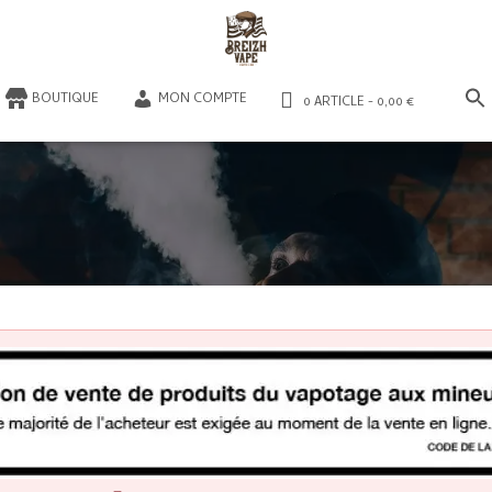
​BOUTIQUE
MON COMPTE
0 ARTICLE
0,00 €