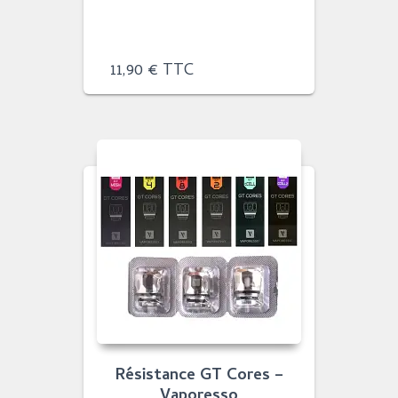
11,90
€
TTC
Résistance GT Cores –
Vaporesso