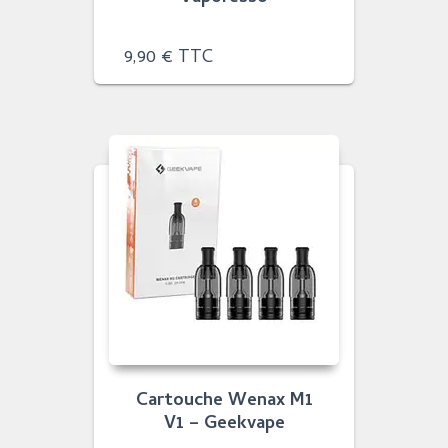
9,90
€
TTC
Cartouche Wenax M1
V1 – Geekvape