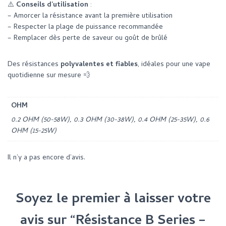
⚠️
Conseils d’utilisation
:
– Amorcer la résistance avant la première utilisation
– Respecter la plage de puissance recommandée
– Remplacer dès perte de saveur ou goût de brûlé
Des résistances
polyvalentes et fiables
, idéales pour une vape
quotidienne sur mesure 💨
OHM
0.2 OHM (50-58W), 0.3 OHM (30-38W), 0.4 OHM (25-35W), 0.6
OHM (15-25W)
Il n’y a pas encore d’avis.
Soyez le premier à laisser votre
avis sur “Résistance B Series –