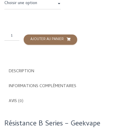
quantité
AJOUTER AU PANIER
de
Résistance
B
Series
-
DESCRIPTION
Geekvape
INFORMATIONS COMPLÉMENTAIRES
AVIS (0)
Résistance B Series – Geekvape