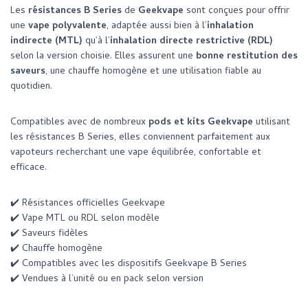
Les
résistances B Series
de
Geekvape
sont conçues pour offrir
une
vape polyvalente
, adaptée aussi bien à l’
inhalation
indirecte (MTL)
qu’à l’
inhalation directe restrictive (RDL)
selon la version choisie. Elles assurent une
bonne restitution des
saveurs
, une chauffe homogène et une utilisation fiable au
quotidien.
Compatibles avec de nombreux
pods et kits Geekvape
utilisant
les résistances B Series, elles conviennent parfaitement aux
vapoteurs recherchant une vape équilibrée, confortable et
efficace.
✔️ Résistances officielles Geekvape
✔️ Vape MTL ou RDL selon modèle
✔️ Saveurs fidèles
✔️ Chauffe homogène
✔️ Compatibles avec les dispositifs Geekvape B Series
✔️ Vendues à l’unité ou en pack selon version