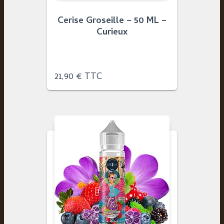
Cerise Groseille – 50 ML –
Curieux
21,90
€
TTC