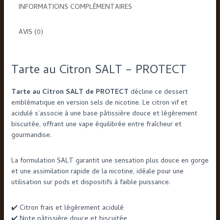
-
INFORMATIONS COMPLÉMENTAIRES
PROTECT
AVIS (0)
Tarte au Citron SALT – PROTECT
Tarte au Citron SALT de PROTECT
décline ce dessert
emblématique en version sels de nicotine. Le citron vif et
acidulé s’associe à une base pâtissière douce et légèrement
biscuitée, offrant une vape équilibrée entre fraîcheur et
gourmandise.
La formulation SALT garantit une sensation plus douce en gorge
et une assimilation rapide de la nicotine, idéale pour une
utilisation sur pods et dispositifs à faible puissance.
✔️ Citron frais et légèrement acidulé
✔️ Note pâtissière douce et biscuitée