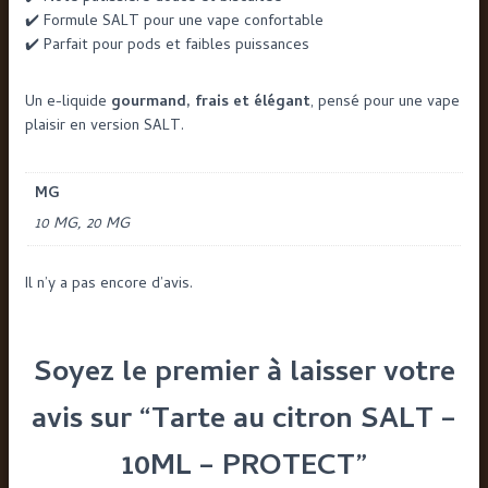
✔️ Formule SALT pour une vape confortable
✔️ Parfait pour pods et faibles puissances
Un e-liquide
gourmand, frais et élégant
, pensé pour une vape
plaisir en version SALT.
MG
10 MG, 20 MG
Il n’y a pas encore d’avis.
Soyez le premier à laisser votre
avis sur “Tarte au citron SALT –
10ML – PROTECT”