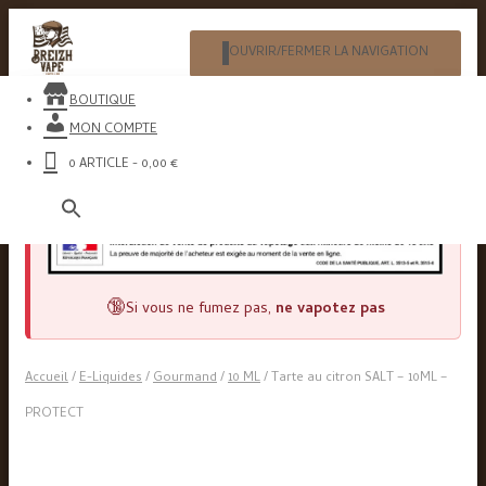
OUVRIR/FERMER LA NAVIGATION
​BOUTIQUE
MON COMPTE
0 ARTICLE
0,00 €
Search
for:
🔞
Si vous ne fumez pas,
ne vapotez pas
Accueil
/
E-Liquides
/
Gourmand
/
10 ML
/ Tarte au citron SALT – 10ML –
PROTECT