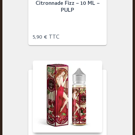
Citronnade Fizz – 10 ML –
PULP
5,90
€
TTC