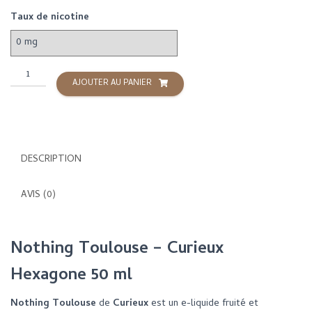
Taux de nicotine
quantité
AJOUTER AU PANIER
de
Toulouse
-
50
ML
DESCRIPTION
-
Curieux
AVIS (0)
Nothing Toulouse – Curieux
Hexagone 50 ml
Nothing Toulouse
de
Curieux
est un e-liquide fruité et