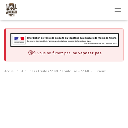
OUVRI
🔞
Si vous ne fumez pas,
ne vapotez pas
Accueil
/
E-Liquides
/
Fruité
/
50 ML
/ Toulouse – 50 ML – Curieux