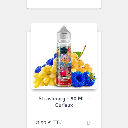
Strasbourg – 50 ML –
Curieux
21,90
€
TTC