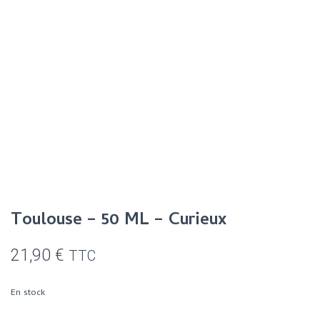
Toulouse – 50 ML – Curieux
21,90
€
TTC
En stock