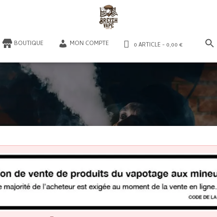
​BOUTIQUE
MON COMPTE
0 ARTICLE
0,00 €