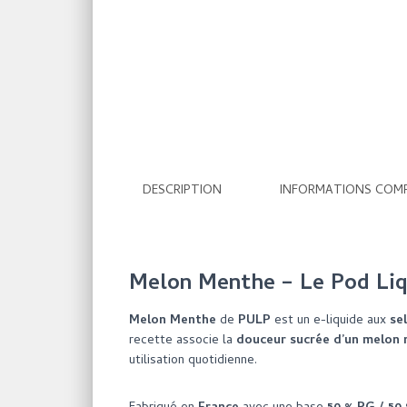
DESCRIPTION
INFORMATIONS COM
Melon Menthe – Le Pod Liq
Melon Menthe
de
PULP
est un e-liquide aux
se
recette associe la
douceur sucrée d’un melon
utilisation quotidienne.