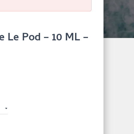
 Le Pod – 10 ML –