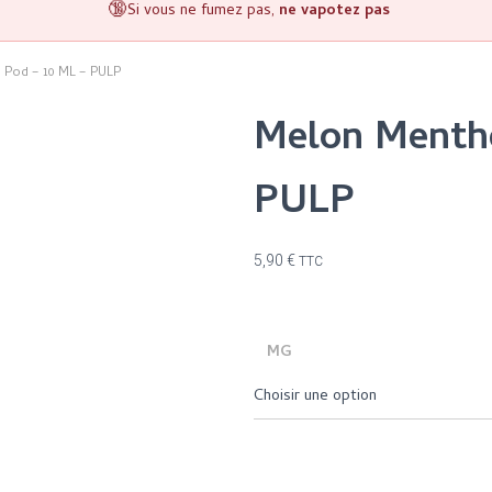
🔞
Si vous ne fumez pas,
ne vapotez pas
 Pod – 10 ML – PULP
Melon Menthe
PULP
5,90
€
TTC
MG