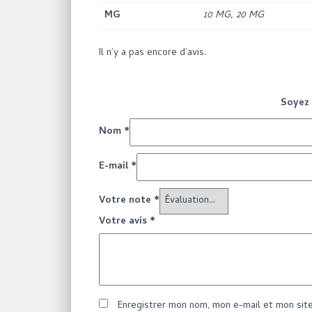
MG
10 MG, 20 MG
Il n’y a pas encore d’avis.
Soyez 
Nom
*
E-mail
*
Votre note
*
Votre avis
*
Enregistrer mon nom, mon e-mail et mon sit