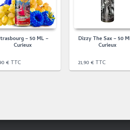
trasbourg – 50 ML –
Dizzy The Sax – 50 M
Curieux
Curieux
,90
€
TTC
21,90
€
TTC