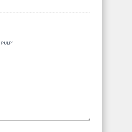
– PULP”