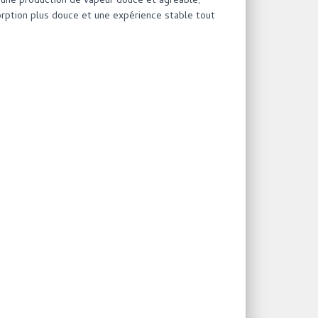
t une production de vapeur douce et agréable,
sorption plus douce et une expérience stable tout