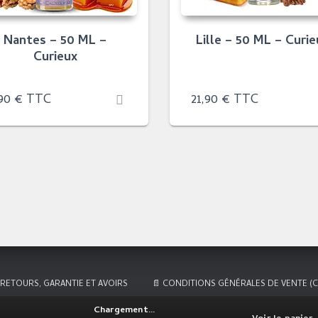
Nantes – 50 ML –
Lille – 50 ML – Curie
Curieux
,90
€
TTC
21,90
€
TTC
 RETOURS, GARANTIE ET AVOIRS
📄 CONDITIONS GÉNÉRALES DE VENTE (C
Chargement…