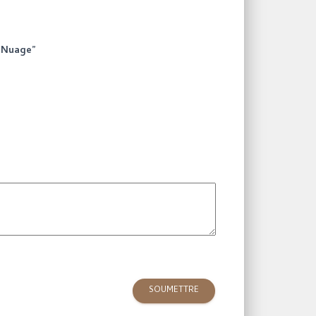
t Nuage”