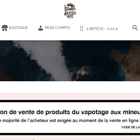
​BOUTIQUE
MON COMPTE
0 ARTICLE
0,00 €