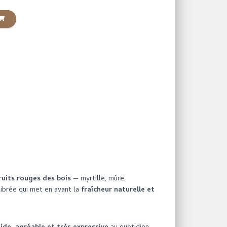
uits rouges des bois
— myrtille, mûre,
librée qui met en avant la
fraîcheur naturelle et