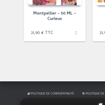
Montpellier – 50 ML –
Curieux
21,90
€
TTC
21
🔐 POLITIQUE DE CONFIDENTIALITÉ
🔁 POLITIQUE DE