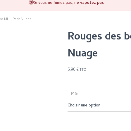
🔞
Si vous ne fumez pas,
ne vapotez pas
10 ML – Petit Nuage
Rouges des bo
Nuage
5,90
€
TTC
MG