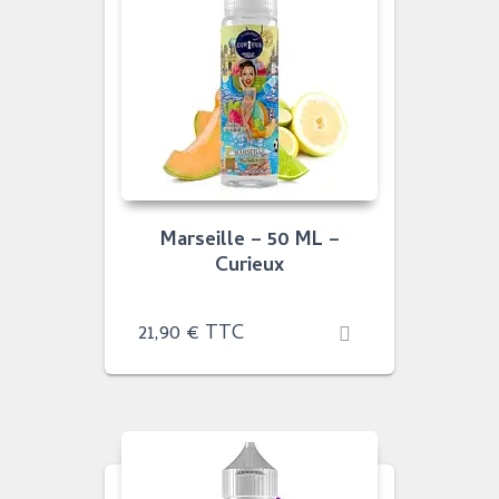
Marseille – 50 ML –
Curieux
21,90
€
TTC