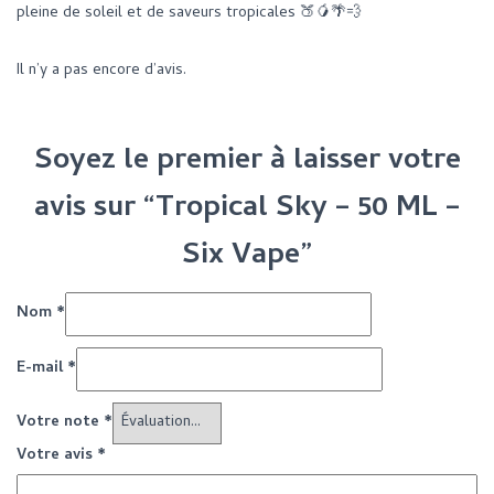
pleine de soleil et de saveurs tropicales 🍑🥭🌴💨
Il n’y a pas encore d’avis.
Soyez le premier à laisser votre
avis sur “Tropical Sky – 50 ML –
Six Vape”
Nom
*
E-mail
*
Votre note
*
Votre avis
*