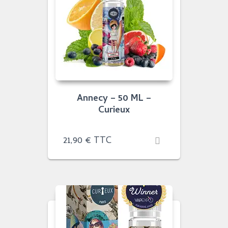
Annecy – 50 ML –
Curieux
21,90
€
TTC