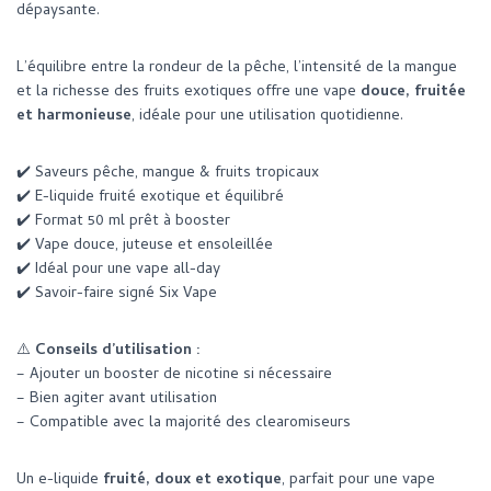
dépaysante.
L’équilibre entre la rondeur de la pêche, l’intensité de la mangue
et la richesse des fruits exotiques offre une vape
douce, fruitée
et harmonieuse
, idéale pour une utilisation quotidienne.
✔️ Saveurs pêche, mangue & fruits tropicaux
✔️ E-liquide fruité exotique et équilibré
✔️ Format 50 ml prêt à booster
✔️ Vape douce, juteuse et ensoleillée
✔️ Idéal pour une vape all-day
✔️ Savoir-faire signé Six Vape
⚠️
Conseils d’utilisation :
– Ajouter un booster de nicotine si nécessaire
– Bien agiter avant utilisation
– Compatible avec la majorité des clearomiseurs
Un e-liquide
fruité, doux et exotique
, parfait pour une vape