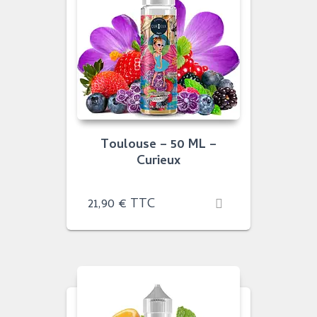
Toulouse – 50 ML –
Curieux
21,90
€
TTC