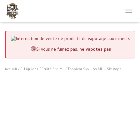
OUVRI
🔞
Si vous ne fumez pas,
ne vapotez pas
Accueil
/
E-Liquides
/
Fruité
/
50 ML
/ Tropical Sky – 50 ML – Six Vape