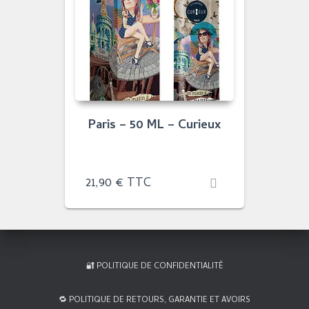
Paris – 50 ML – Curieux
21,90
€
TTC
🔐 POLITIQUE DE CONFIDENTIALITÉ
🔁 POLITIQUE DE RETOURS, GARANTIE ET AVOIRS